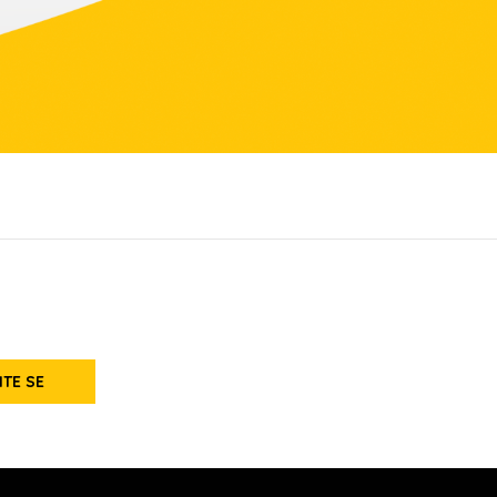
ITE SE