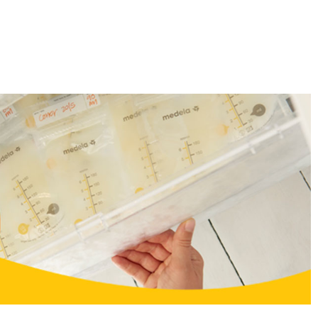
DODAJ U KORPU
DODAJ U KORPU