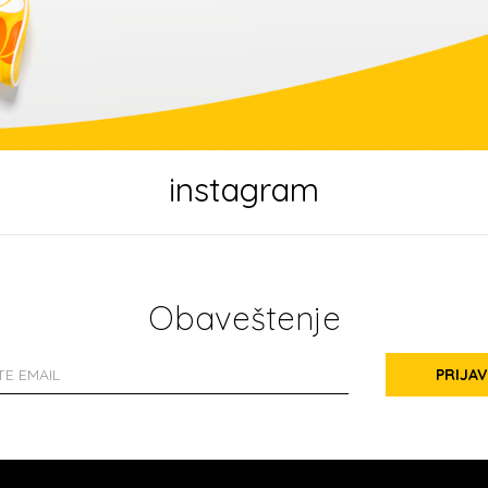
instagram
Obaveštenje
PRIJAV