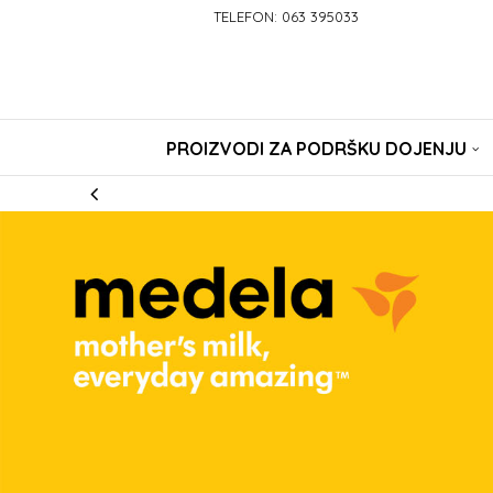
TELEFON: 063 395033
PROIZVODI ZA PODRŠKU DOJENJU