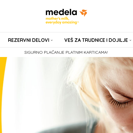
REZERVNI DELOVI
VEŠ ZA TRUDNICE I DOJILJE
SIGURNO PLAĆANJE PLATNIM KARTICAMA!