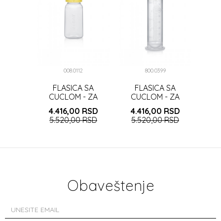
008.0112
800.0399
FLASICA SA
FLASICA SA
CUCLOM - ZA
CUCLOM - ZA
RASCEP NEPCA
OTEZANU ISHRANU
4.416,00
RSD
4.416,00
RSD
5.520,00
RSD
5.520,00
RSD
Obaveštenje