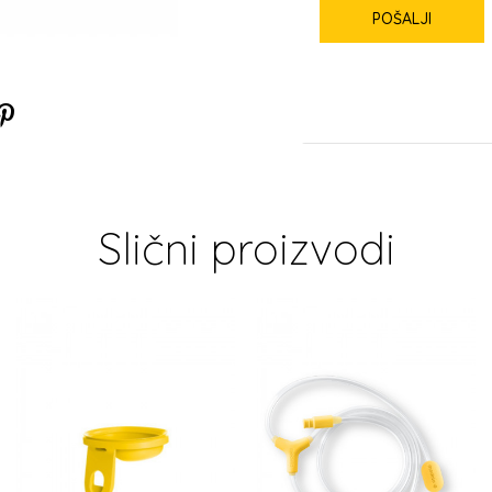
POŠALJI
Slični proizvodi