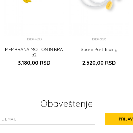
101047600
101046086
MEMBRANA MOTION IN BRA
Spare Part Tubing
a2
3.180,00
RSD
2.520,00
RSD
Obaveštenje
PRIJAV