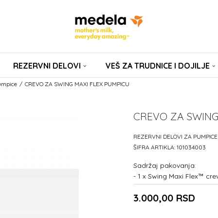
REZERVNI DELOVI
VEŠ ZA TRUDNICE I DOJILJE
pumpice
CREVO ZA SWING MAXI FLEX PUMPICU
CREVO ZA SWING
REZERVNI DELOVI ZA PUMPICE
ŠIFRA ARTIKLA:
101034003
Sadržaj pakovanja:
- 1 x Swing Maxi Flex™ cre
3.000,00
RSD