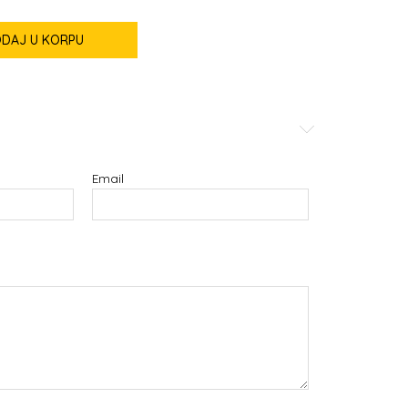
DAJ U KORPU
Email