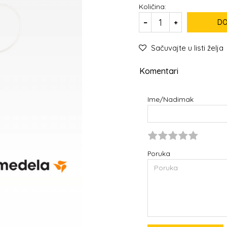
Količina:
DO
Sačuvajte u listi želja
Komentari
Ime/Nadimak
Poruka