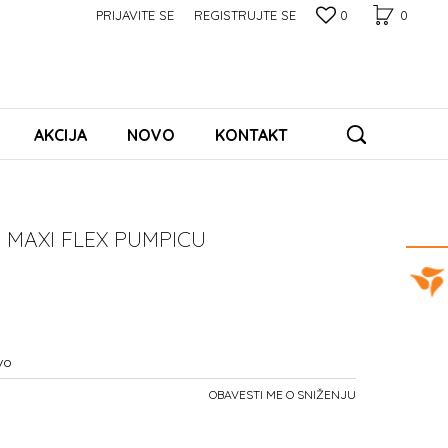
PRIJAVITE SE
REGISTRUJTE SE
0
0
AKCIJA
NOVO
KONTAKT
 MAXI FLEX PUMPICU
vo
OBAVESTI ME O SNIŽENJU