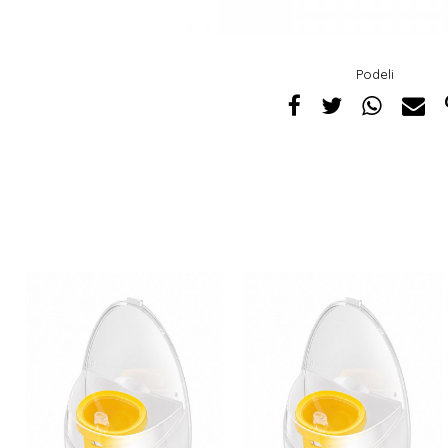
Podeli