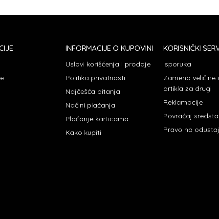
CIJE
INFORMACIJE O KUPOVINI
KORISNIČKI SERV
Uslovi korišćenja i prodaje
Isporuka
je
Politika privatnosti
Zamena veličine
artikla za drugi
Najčešća pitanja
Reklamacije
Načini plaćanja
Povraćaj sredst
Plaćanje karticama
Pravo na odusta
Kako kupiti