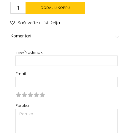
DODAJ U KORPU
Sačuvajte u listi želja
Komentari
Ime/Nadimak
Email
Poruka