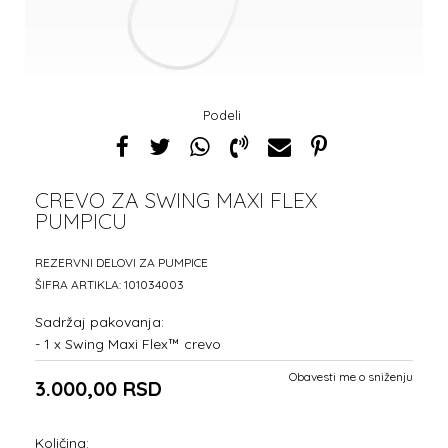
Podeli
CREVO ZA SWING MAXI FLEX
PUMPICU
REZERVNI DELOVI ZA PUMPICE
ŠIFRA ARTIKLA:
101034003
Sadržaj pakovanja:
- 1 x Swing Maxi Flex™ crevo
Obavesti me o sniženju
3.000,00
RSD
Količina: